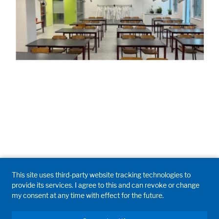
Accept All
Save
Refuse
Legal notice
Privacy policy
This site uses third-party website tracking technologies to
provide its services. I agree to this and can revoke or change
my consent at any time with effect for the future.