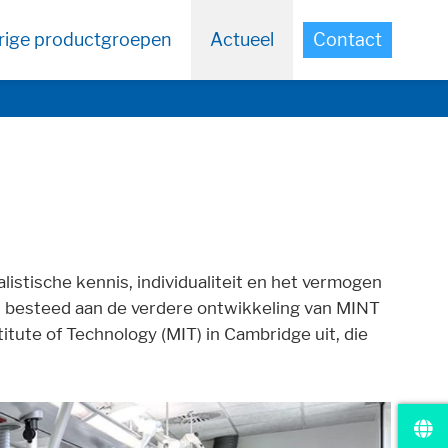
rige productgroepen
Actueel
Contact
istische kennis, individualiteit en het vermogen
dt besteed aan de verdere ontwikkeling van MINT
tute of Technology (MIT) in Cambridge uit, die