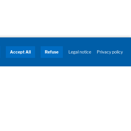
Accept All
Refuse
Legal notice
Privacy policy