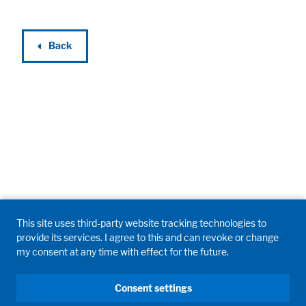
Legal notice
Privacy policy
Back
This site uses third-party website tracking technologies to
provide its services. I agree to this and can revoke or change
my consent at any time with effect for the future.
Consent settings