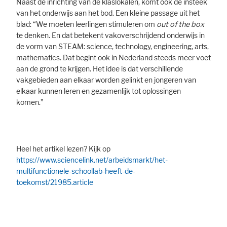
Naast de inrichting van de klaslokalen, komt ook de insteek
van het onderwijs aan het bod. Een kleine passage uit het
blad: “We moeten leerlingen stimuleren om
out of the box
te denken. En dat betekent vakoverschrijdend onderwijs in
de vorm van STEAM: science, technology, engineering, arts,
mathematics. Dat begint ook in Nederland steeds meer voet
aan de grond te krijgen. Het idee is dat verschillende
vakgebieden aan elkaar worden gelinkt en jongeren van
elkaar kunnen leren en gezamenlijk tot oplossingen
komen.”
Heel het artikel lezen? Kijk op
https://www.sciencelink.net/arbeidsmarkt/het-
multifunctionele-schoollab-heeft-de-
toekomst/21985.article
Accept All
Save
Refuse