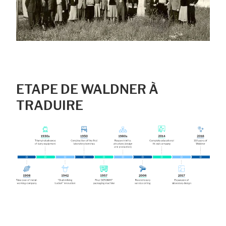
ETAPE DE WALDNER À
TRADUIRE
Accepter tout
Save
Refuser
Avis juridique
Politique de confidentialité