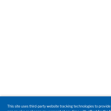
This site uses third-party website tracking technologies to provide i