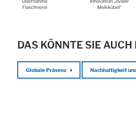
DAS KÖNNTE SIE AUCH
Alle akzeptieren
Speichern
Able
Impressum
Datenschutz
Globale Präsenz
Nachhaltigkeit u