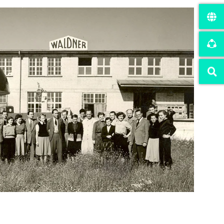
nstagram oder ähnliche Anbieter.
r website.