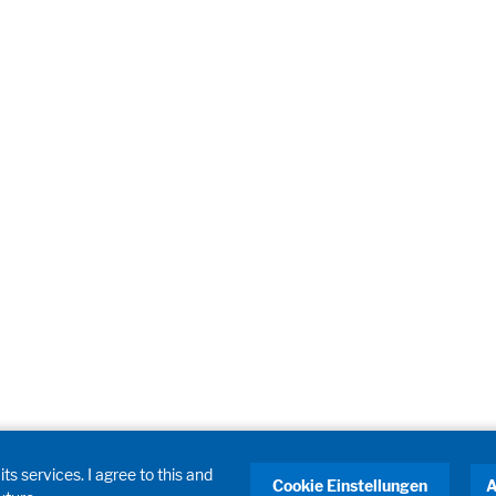
ts services. I agree to this and
Cookie Einstellungen
A