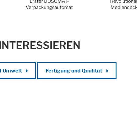
 INTERESSIEREN
hnen
nd Umwelt
Fertigung und Qualität