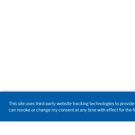
This site uses third-party website tracking technologies to provide i
can revoke or change my consent at any time with effect for the f