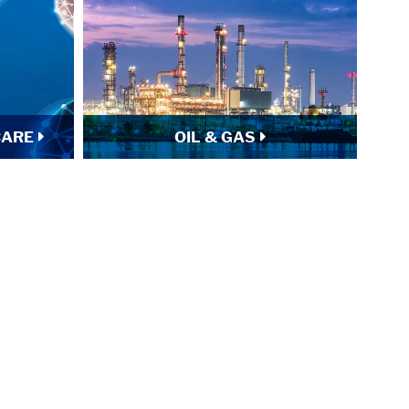
CARE
OIL & GAS