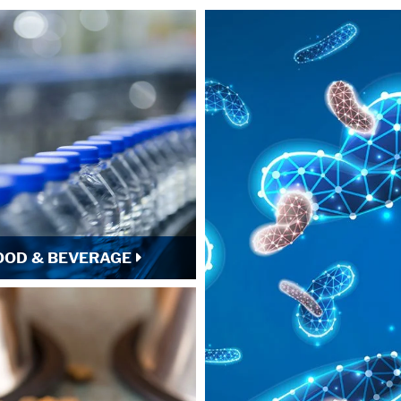
OOD & BEVERAGE
hnen