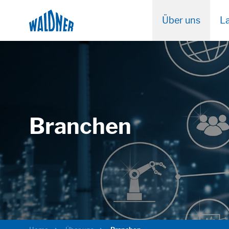
Über uns
La
Branchen
Notwendig
These cookies are needed to let the basic p
Cookie Informationen anzeigen