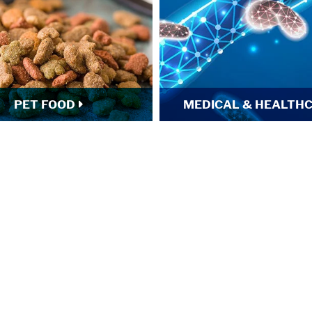
PET FOOD
MEDICAL & HEALTH